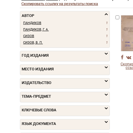
Скопировать ссылку на результаты поиска
АВТОР
ПАНДИКОВ
1
ПАНДИКОВ, Г. А.
1
СИЗОВ
1
СИЗОВ, В. П.
1
ГОД ИЗДАНИЯ
Скопи
ссы
МЕСТО ИЗДАНИЯ
ИЗДАТЕЛЬСТВО
ТЕМА-ПРЕДМЕТ
КЛЮЧЕВЫЕ СЛОВА
ЯЗЫК ДОКУМЕНТА