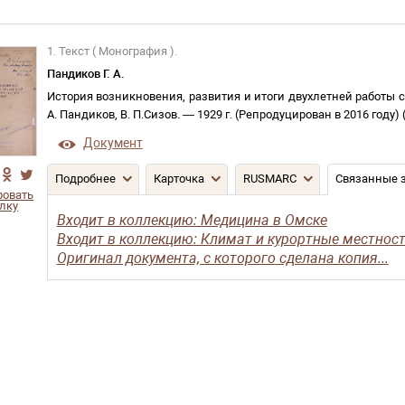
1. Текст ( Монография ).
Пандиков Г. А.
История возникновения, развития и итоги двухлетней работы
А. Пандиков, В. П.Сизов
. —
1929 г. (Репродуцирован в 2016 году)
Документ
Подробнее
Карточка
RUSMARC
Связанные 
ровать
лку
Входит в коллекцию: Медицина в Омске
Входит в коллекцию: Климат и курортные местнос
Оригинал документа, с которого сделана копия...