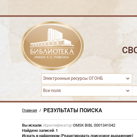
СВ
Электронные ресурсы ОГОНБ
Все поля
РЕЗУЛЬТАТЫ ПОИСКА
Главная
/
Вы искали:
Идентификатор
OMSK BIBL 0001341042
Найдено записей:
1
Искать в найденном
(Редактировать поисковое выражение)