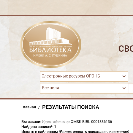
СВ
Электронные ресурсы ОГОНБ
Все поля
РЕЗУЛЬТАТЫ ПОИСКА
Главная
/
Вы искали:
Идентификатор
OMSK BIBL 0001336136
Найдено записей:
1
Искать в найденном
(Редактировать поисковое выражение)