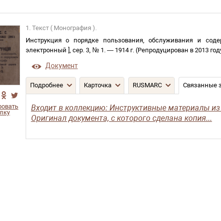
1. Текст ( Монография ).
Инструкция о порядке пользования, обслуживания и сод
электронный
]
,
сер. 3, № 1
. —
1914 г. (Репродуцирован в 2013 год
Документ
Подробнее
Карточка
RUSMARC
Связанные 
ровать
Входит в коллекцию: Инструктивные материалы из
лку
Оригинал документа, с которого сделана копия...